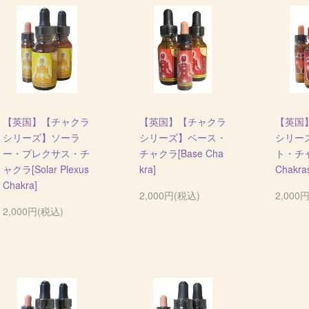
【英国】【チャクラ
【英国】【チャクラ
【英国
シリーズ】ソーラ
シリーズ】ベース・
シリー
ー・プレクサス・チ
チャクラ[Base Cha
ト・チャ
ャクラ[Solar Plexus
kra]
Chakra
Chakra]
2,000円(税込)
2,000
2,000円(税込)