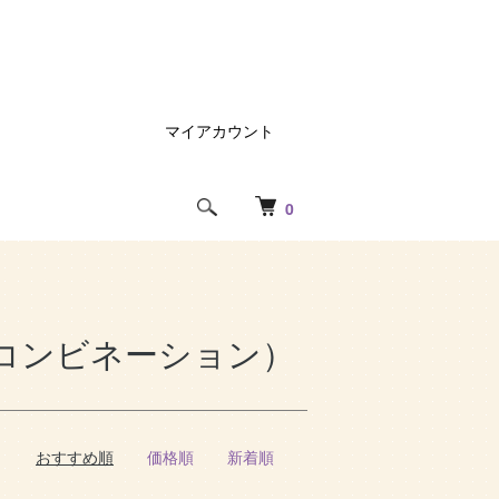
マイアカウント
0
コンビネーション）
おすすめ順
価格順
新着順