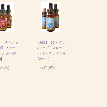
】【チャクラ
【英国】【チャクラ
ズ】フィー
シリーズ】スロー
クラ[Feet
ト・チャクラ[Throa
s]
t Chakra]
円(税込)
2,000円(税込)