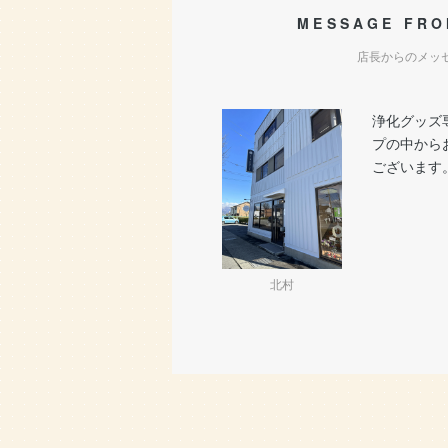
MESSAGE FRO
店長からのメッ
浄化グッズ
プの中から
ございます
北村