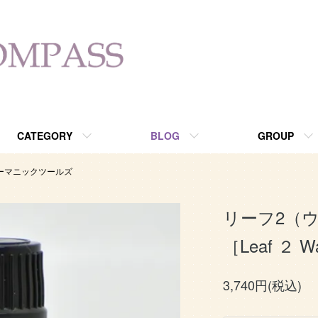
ョップ since2013
CATEGORY
BLOG
GROUP
ャーマニックツールズ
リーフ2（
［Leaf ２ Wa
3,740円(税込)