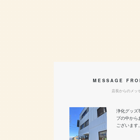
MESSAGE FRO
店長からのメッ
浄化グッズ
プの中から
ございます