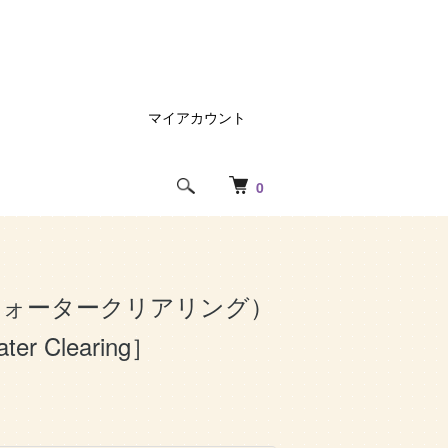
マイアカウント
0
ウォータークリアリング）
ter Clearing］