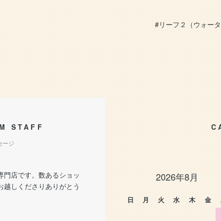
#リーフ２（ウォー
M STAFF
C
セージ
専門店です。数あるショッ
2026年8月
お越しくださりありがとう
。
日
月
火
水
木
金