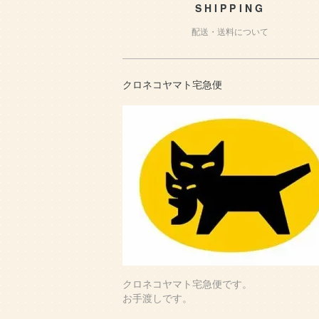
SHIPPING
配送・送料について
クロネコヤマト宅急便
クロネコヤマト宅急便です。
お手渡しです。