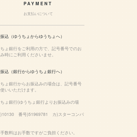
PAYMENT
お支払いについて
行振込（ゆうちょからゆうちょへ）
うちょ銀行をご利用の方で、記号番号でのお
込み時にご利用くださいませ。
行振込（銀行からゆうちょ銀行へ）
うちょ銀行からお振込みの場合は、記号番号
お使いいただけます。
うちょ銀行(ゆうちょ銀行よりお振込みの場
)10130 番号)51969781 カ)スターコンパ
込手数料はお手数ですがご負担ください。