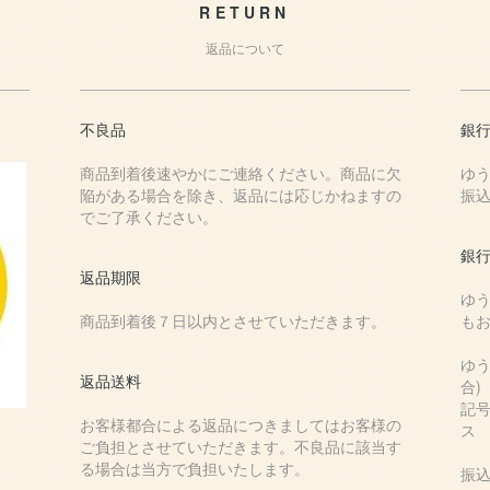
RETURN
返品について
不良品
銀
商品到着後速やかにご連絡ください。商品に欠
ゆ
陥がある場合を除き、返品には応じかねますの
振
でご了承ください。
銀
返品期限
ゆ
商品到着後７日以内とさせていただきます。
も
ゆ
返品送料
合)
記号
お客様都合による返品につきましてはお客様の
ス
ご負担とさせていただきます。不良品に該当す
る場合は当方で負担いたします。
振