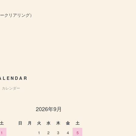
タークリアリング）
ALENDAR
カレンダー
2026年9月
土
日
月
火
水
木
金
土
1
1
2
3
4
5