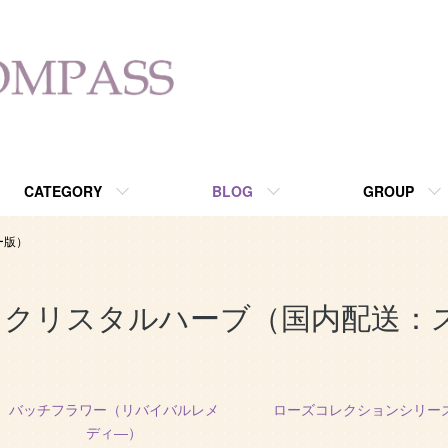
ョップ since2013
CATEGORY
BLOG
GROUP
ー版）
クリスタルハーブ（国内配送：
カテゴリー一覧
バッチフラワー（リバイバルレメ
ローズコレクションシリー
ディ―）