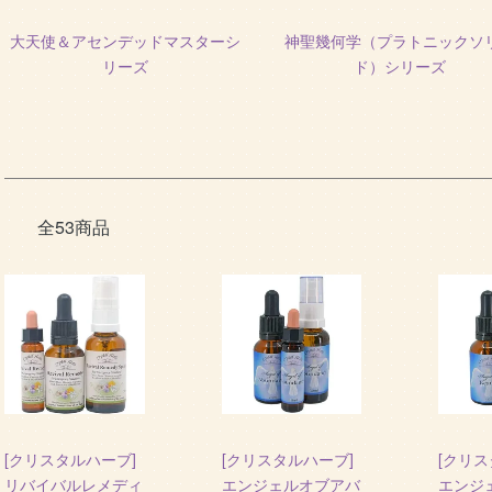
大天使＆アセンデッドマスターシ
神聖幾何学（プラトニックソ
リーズ
ド）シリーズ
全53商品
[クリスタルハーブ]
[クリスタルハーブ]
[クリス
リバイバルレメディ
エンジェルオブアバ
エンジ