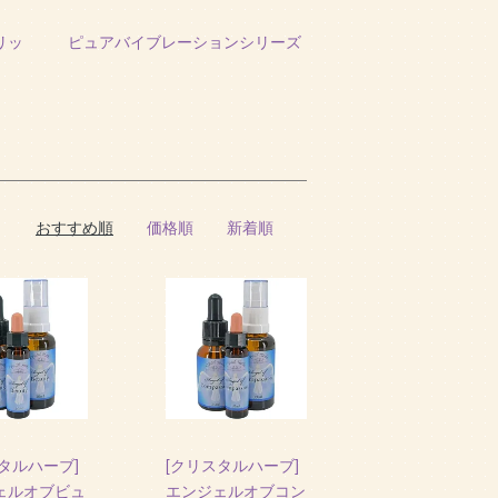
リッ
ピュアバイブレーションシリーズ
おすすめ順
価格順
新着順
タルハーブ]
[クリスタルハーブ]
ェルオブビュ
エンジェルオブコン