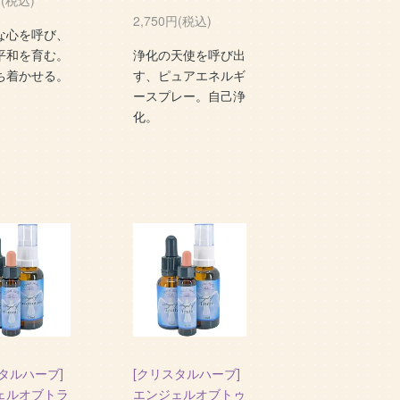
2,750円(税込)
な心を呼び、
平和を育む。
浄化の天使を呼び出
ち着かせる。
す、ピュアエネルギ
ースプレー。自己浄
化。
タルハーブ]
[クリスタルハーブ]
ェルオブトラ
エンジェルオブトゥ