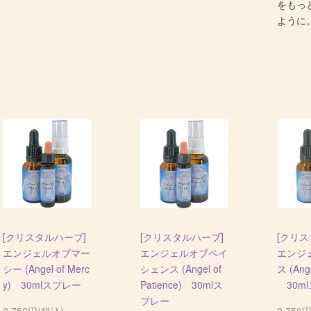
をもっ
ように
[クリスタルハーブ]
[クリスタルハーブ]
[クリス
エンジェルオブマー
エンジェルオブペイ
エンジ
シー (Angel of Merc
シェンス (Angel of
ス (Ange
y) 30mlスプレー
Patience) 30mlス
30m
プレー
2,750円(税込)
2,750