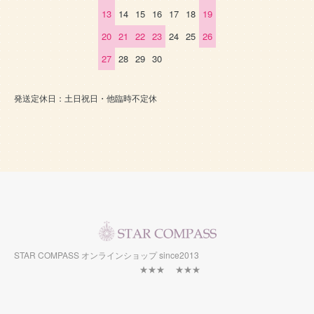
13
14
15
16
17
18
19
20
21
22
23
24
25
26
27
28
29
30
発送定休日：土日祝日・他臨時不定休
STAR COMPASS オンラインショップ since2013
★★★ ★★★