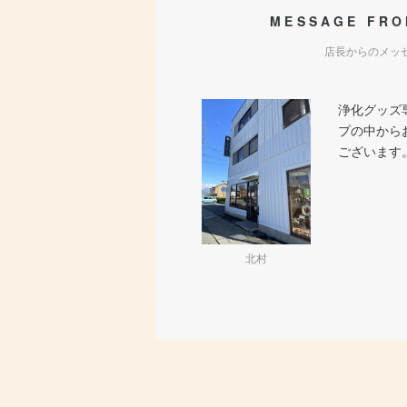
MESSAGE FRO
店長からのメッ
浄化グッズ
プの中から
ございます
北村