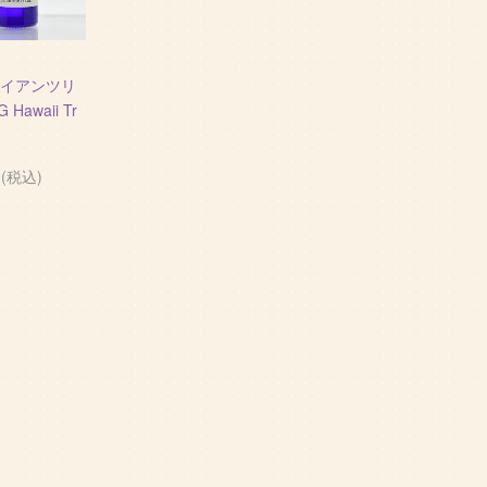
ワイアンツリ
Hawaii Tr
円(税込)