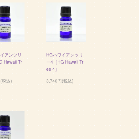
ワイアンツリ
HGハワイアンツリ
Hawaii Tr
ー4［HG Hawaii Tr
ee 4］
円(税込)
3,740円(税込)