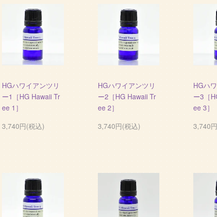
HGハワイアンツリ
HGハワイアンツリ
HGハ
ー1［HG Hawaii Tr
ー2［HG Hawaii Tr
ー3［HG 
ee 1］
ee 2］
ee 3］
3,740円(税込)
3,740円(税込)
3,740