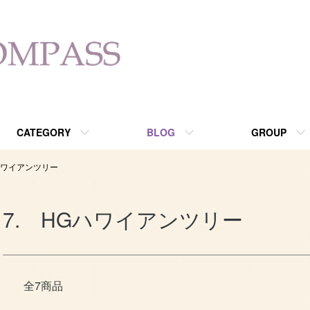
ョップ since2013
CATEGORY
BLOG
GROUP
Gハワイアンツリー
7. HGハワイアンツリー
全7商品