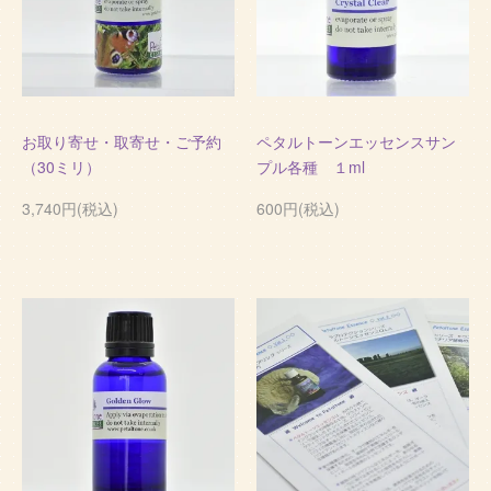
お取り寄せ・取寄せ・ご予約
ペタルトーンエッセンスサン
（30ミリ）
プル各種 １ml
3,740円(税込)
600円(税込)