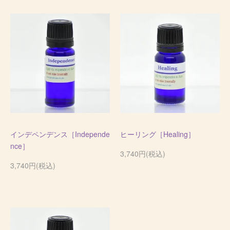
インデペンデンス［Independe
ヒーリング［Healing］
nce］
3,740円(税込)
3,740円(税込)