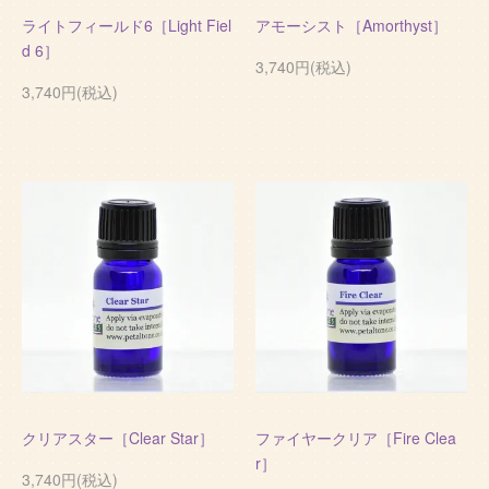
ライトフィールド6［Light Fiel
アモーシスト［Amorthyst］
d 6］
3,740円(税込)
3,740円(税込)
クリアスター［Clear Star］
ファイヤークリア［Fire Clea
r］
3,740円(税込)