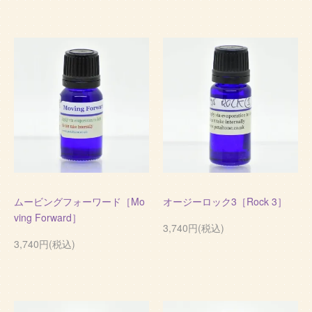
ムービングフォーワード［Mo
オージーロック3［Rock 3］
ving Forward］
3,740円(税込)
3,740円(税込)