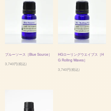
ブルーソース［Blue Source］
HGローリングウエイブス［H
G Rolling Waves］
3,740円(税込)
3,740円(税込)