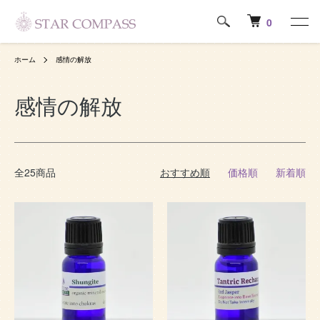
0
ホーム
感情の解放
感情の解放
全25商品
おすすめ順
価格順
新着順