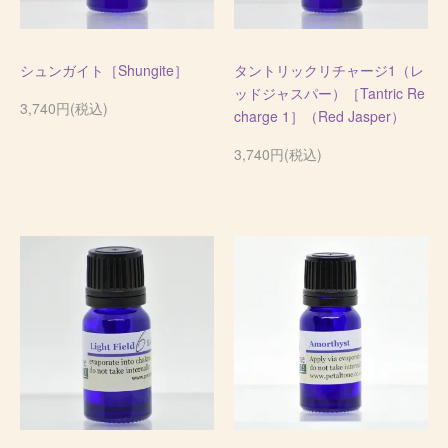
シュンガイト［Shungite］
タントリックリチャージ1（レ
ッドジャスパー）［Tantric Re
3,740円(税込)
charge 1］（Red Jasper）
3,740円(税込)