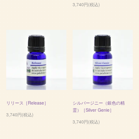
3,740円(税込)
リリース［Release］
シルバージニー（銀色の精
霊）［Silver Genie］
3,740円(税込)
3,740円(税込)