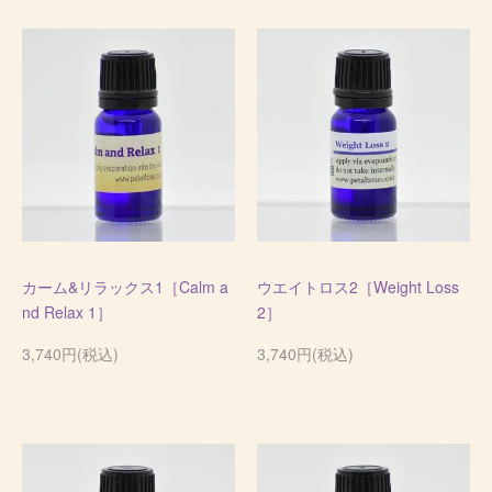
カーム&リラックス1［Calm a
ウエイトロス2［Weight Loss
nd Relax 1］
2］
3,740円(税込)
3,740円(税込)