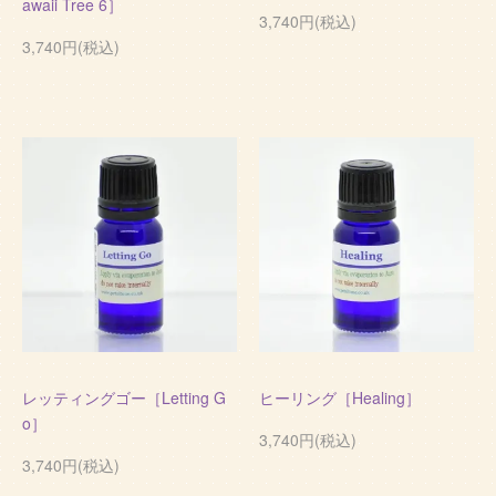
awaii Tree 6］
3,740円(税込)
3,740円(税込)
レッティングゴー［Letting G
ヒーリング［Healing］
o］
3,740円(税込)
3,740円(税込)