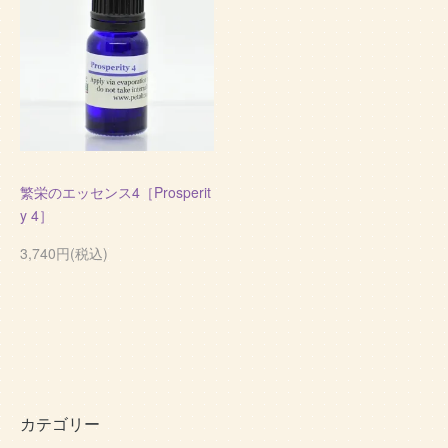
繁栄のエッセンス4［Prosperit
y 4］
3,740円(税込)
カテゴリー