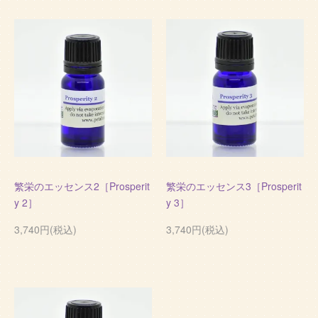
繁栄のエッセンス2［Prosperit
繁栄のエッセンス3［Prosperit
y 2］
y 3］
3,740円(税込)
3,740円(税込)