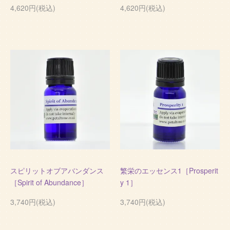
4,620円(税込)
4,620円(税込)
スピリットオブアバンダンス
繁栄のエッセンス1［Prosperit
［Spirit of Abundance］
y 1］
3,740円(税込)
3,740円(税込)