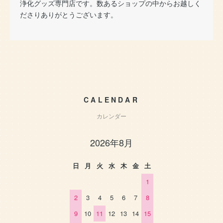
浄化グッズ専門店です。数あるショップの中からお越しく
ださりありがとうございます。
CALENDAR
カレンダー
2026年8月
日
月
火
水
木
金
土
1
2
3
4
5
6
7
8
9
10
11
12
13
14
15