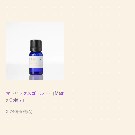
マトリックスゴールド7［Matri
x Gold 7］
3,740円(税込)