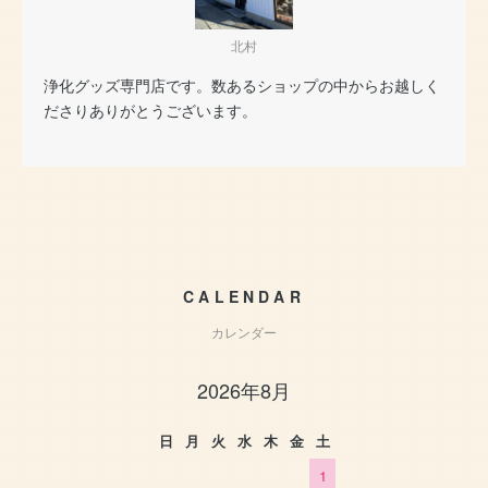
北村
浄化グッズ専門店です。数あるショップの中からお越しく
ださりありがとうございます。
CALENDAR
カレンダー
2026年8月
日
月
火
水
木
金
土
1