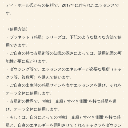
ディ・ホール氏からの依頼で、2017年に作られたエッセンスで
す。
〈使用方法〉
・プラネット（惑星）シリーズは、下記のような様々な方法で使
用できます。
・ご自身の持つ占星術等の知識の深さによっては、活用範囲の可
能性が更に広がります。
・ダウジング等で、エッセンスのエネルギーが必要な場所（チャ
クラ等、複数可）を選んで使います。
・ご自身の出生時の惑星サインを表すエッセンスを選び、それを
オーラ全体に使用します。
・占星術の世界で、“挑戦（克服）すべき側面”を持つ惑星を選
び、オーラ全体に使用します。
・もしくは、自分にとっての“挑戦（克服）すべき側面”を持つ惑
星と、自身のエネルギーを調和させてくれるチャクラをダウジン