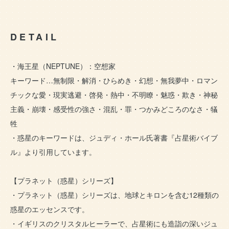
DETAIL
・海王星（NEPTUNE）：空想家
キーワード…無制限・解消・ひらめき・幻想・無我夢中・ロマン
チックな愛・現実逃避・啓発・熱中・不明瞭・魅惑・欺き・神秘
主義・崩壊・感受性の強さ・混乱・罪・つかみどころのなさ・犠
牲
・惑星のキーワードは、ジュディ・ホール氏著書『占星術バイブ
ル』より引用しています。
【プラネット（惑星）シリーズ】
・プラネット（惑星）シリーズは、地球とキロンを含む12種類の
惑星のエッセンスです。
・イギリスのクリスタルヒーラーで、占星術にも造詣の深いジュ