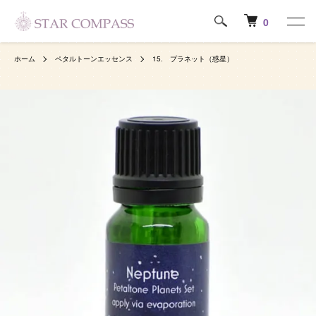
0
ホーム
ペタルトーンエッセンス
15. プラネット（惑星）